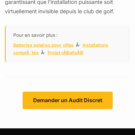
garantissant que l'installation puissante soit
virtuellement invisible depuis le club de golf.
Pour en savoir plus :
Batteries solaires pour villas
Â·
Installations
complÃ¨tes
Â·
Projet rÃ©alisÃ©
Demander un Audit Discret