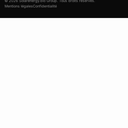
© 2026
Solarenergy.bio Group
. Tous droits réservés.
Mentions légales
Confidentialité